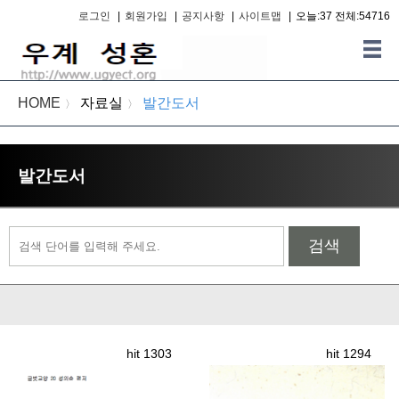
로그인
|
회원가입
|
공지사항
|
사이트맵
|
오늘:37 전체:54716
HOME
자료실
발간도서
〉
〉
발간도서
검색
hit 1303
hit 1294