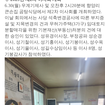
6.30(월) 우계기제사 및 오찬후 2시20분에 향양리
큰손집 곰탕식당에서 제2차 이사회를 개최하였다.
이날 회의에서는 사당 석축변경공사에 따른 부지증
설 및 지목변경의 건과 무허가주택(3가구) 임대토지
분할매각을 위한 기본재산(부동산)처분의 건에 대
한 승인이 있었다.
성유경이사장, 부정공파 성순경
이사, 성기철이사, 성기홍이사, 성기봉이사, 성수옥
이사, 성기율이사, 성길수상임이사 등 이사 8명, 성
기붕감사가 참석하였다.