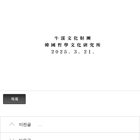
이전글
...