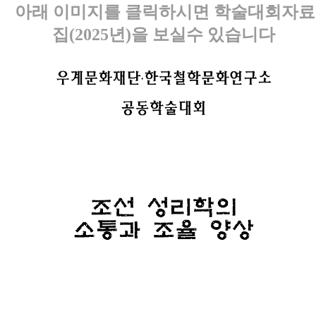
아래 이미지를 클릭하시면 학술대회자료
집(2025년)을 보실수 있습니다